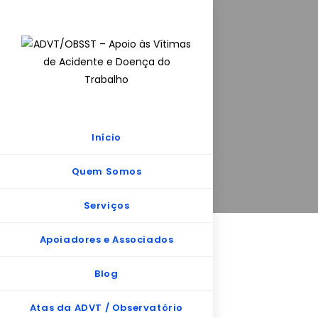
Início
Quem Somos
Serviços
Apoiadores e Associados
Blog
Atas da ADVT / Observatório