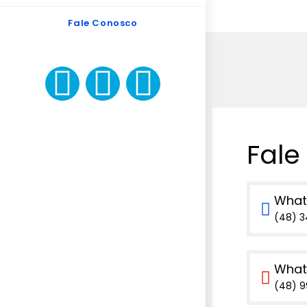
Fale Conosco
Fale
What
(48) 
What
(48) 