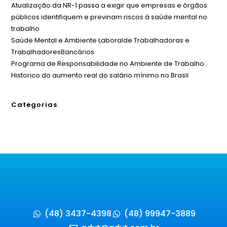
Atualização da NR-1 passa a exigir que empresas e órgãos
públicos identifiquem e previnam riscos à saúde mental no
trabalho
Saúde Mental e Ambiente Laboralde Trabalhadoras e
TrabalhadoresBancários
Programa de Responsabilidade no Ambiente de Trabalho
Historico do aumento real do salário mínimo no Brasil
Categorias
(48) 3437-4398
(48) 99947-3889