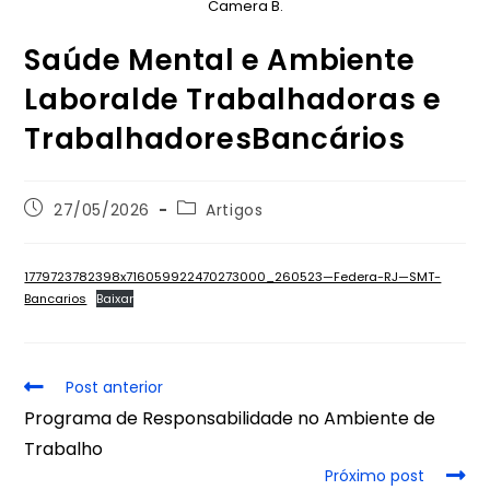
Camera B.
Saúde Mental e Ambiente
Laboralde Trabalhadoras e
TrabalhadoresBancários
27/05/2026
Artigos
1779723782398x716059922470273000_260523—Federa-RJ—SMT-
Bancarios
Baixar
Post anterior
Programa de Responsabilidade no Ambiente de
Trabalho
Próximo post