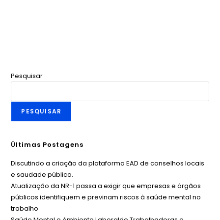
Pesquisar
PESQUISAR
Últimas Postagens
Discutindo a criação da plataforma EAD de conselhos locais
e saudade pública.
Atualização da NR-1 passa a exigir que empresas e órgãos
públicos identifiquem e previnam riscos à saúde mental no
trabalho
Saúde Mental e Ambiente Laboralde Trabalhadoras e