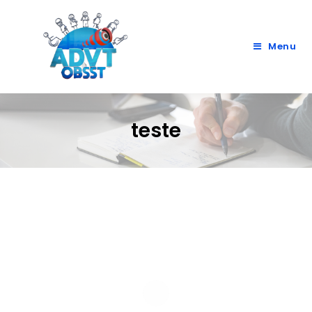
Menu
teste